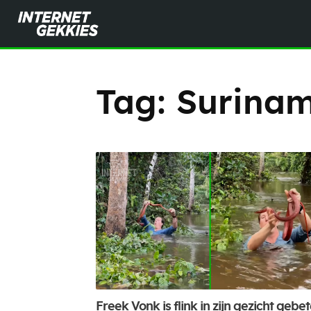
Tag:
Surina
Freek Vonk is flink in zijn gezicht gebe