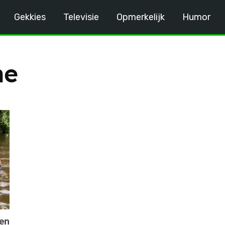
Gekkies
Televisie
Opmerkelijk
Humor
me
ten