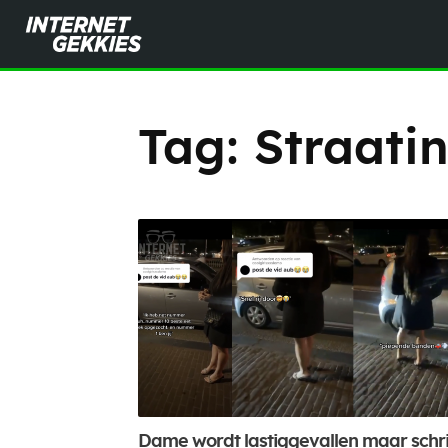
Tag:
Straati
Dame wordt lastiggevallen maar schri