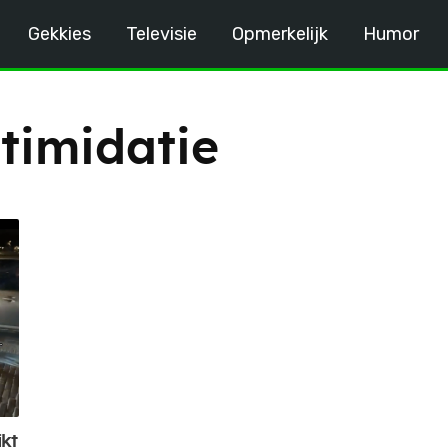
Gekkies
Televisie
Opmerkelijk
Humor
ntimidatie
kt