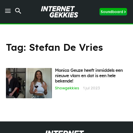
Soundboard
Tag:
Stefan De Vries
Monica Geuze heeft inmiddels een
nieuwe vlam en dat is een hele
bekende!
Showgekkies
1 jul 2023