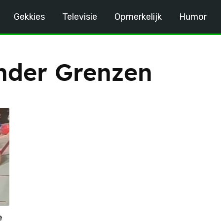
Gekkies
Televisie
Opmerkelijk
Humor
nder Grenzen
e