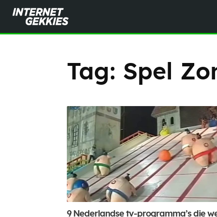
Tag:
Spel Zo
9 Nederlandse tv-programma’s die w