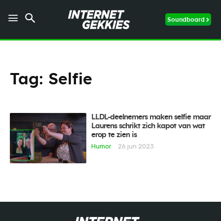
Soundboard
Tag:
Selfie
LLDL-deelnemers maken selfie maar
Laurens schrikt zich kapot van wat
erop te zien is
Humor
26 jun 2023