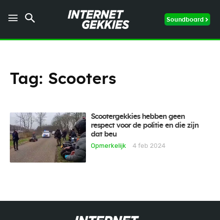
Soundboard
Tag:
Scooters
Scootergekkies hebben geen
respect voor de politie en die zijn
dat beu
Opmerkelijk
4 feb 2024