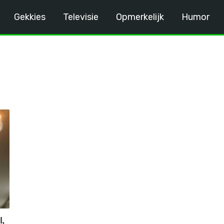
Gekkies
Televisie
Opmerkelijk
Humor
l,