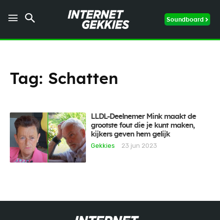
Soundboard
Tag:
Schatten
LLDL-Deelnemer Mink maakt de
grootste fout die je kunt maken,
kijkers geven hem gelijk
Gekkies
23 jun 2023