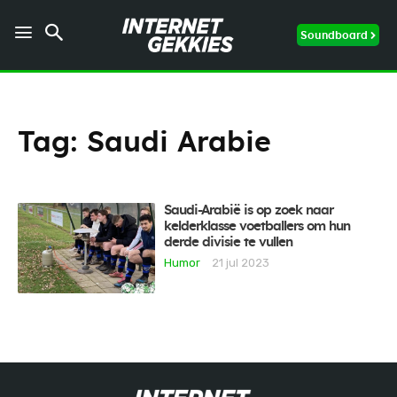
Soundboard
Tag:
Saudi Arabie
Saudi-Arabië is op zoek naar
kelderklasse voetballers om hun
derde divisie te vullen
Humor
21 jul 2023