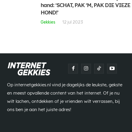
hand: ‘SCHAT, PAK ‘M, PAK DIE VIEZE
HOND!’
Gekkies
12 jul 2023
Op internetgekkies.nl vind je dagelijks de leukste, gekste
en meest opvallende content van het internet. Of je nu
wilt lachen, ontdekken of je vrienden wilt verrassen, bij
ons ben je aan het juiste adres!