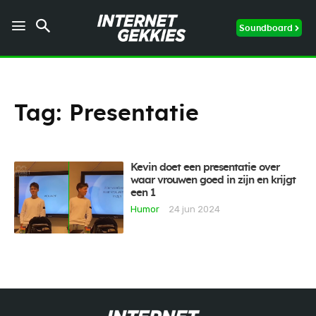
Soundboard
Tag:
Presentatie
Kevin doet een presentatie over
waar vrouwen goed in zijn en krijgt
een 1
Humor
24 jun 2024