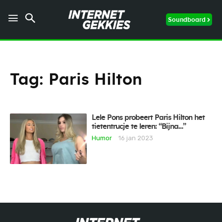
Soundboard
Tag:
Paris Hilton
Lele Pons probeert Paris Hilton het
tietentrucje te leren: “Bijna…”
Humor
16 jan 2023