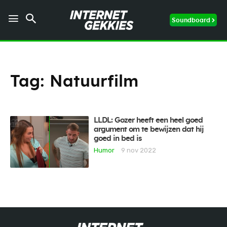
Soundboard
Tag:
Natuurfilm
LLDL: Gozer heeft een heel goed
argument om te bewijzen dat hij
goed in bed is
Humor
9 nov 2022