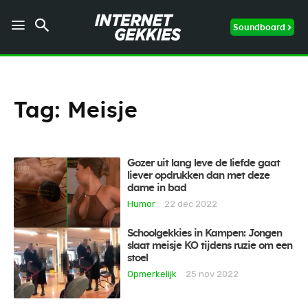
Soundboard
Tag:
Meisje
Gozer uit lang leve de liefde gaat
liever opdrukken dan met deze
dame in bad
Humor
22 dec 2022
Schoolgekkies in Kampen: Jongen
slaat meisje KO tijdens ruzie om een
stoel
Opmerkelijk
25 nov 2022