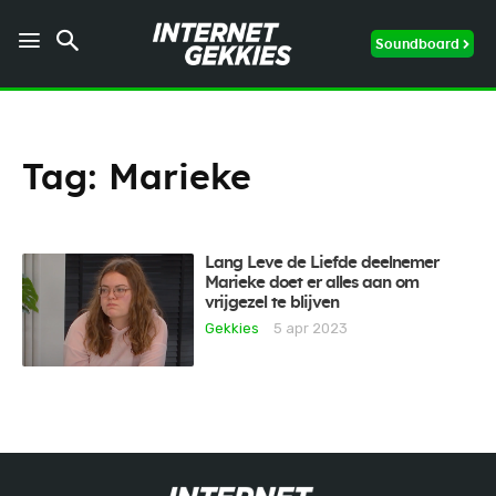
Soundboard
Tag:
Marieke
Lang Leve de Liefde deelnemer
Marieke doet er alles aan om
vrijgezel te blijven
Gekkies
5 apr 2023