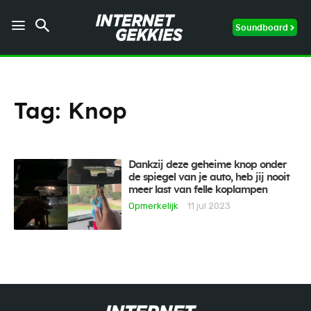
Soundboard
Tag:
Knop
Dankzij deze geheime knop onder
de spiegel van je auto, heb jij nooit
meer last van felle koplampen
Opmerkelijk
11 jul 2023