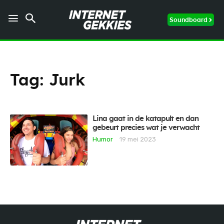
Soundboard
Tag:
Jurk
Lina gaat in de katapult en dan
gebeurt precies wat je verwacht
Humor
19 mei 2023