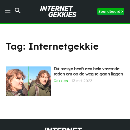
Soundboard
Tag:
Internetgekkie
Dit meisje heeft een hele vreemde
reden om op de weg te gaan liggen
Gekkies
13 mrt 2023