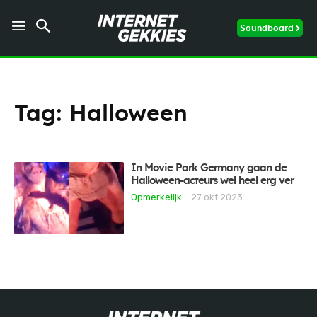
Soundboard
Tag:
Halloween
In Movie Park Germany gaan de
Halloween-acteurs wel heel erg ver
Opmerkelijk
27 okt 2023