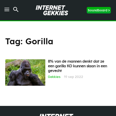
Soundboard
Tag:
Gorilla
8% van de mannen denkt dat ze
een gorilla KO kunnen slaan in een
gevecht
Gekkies
19 sep 2022