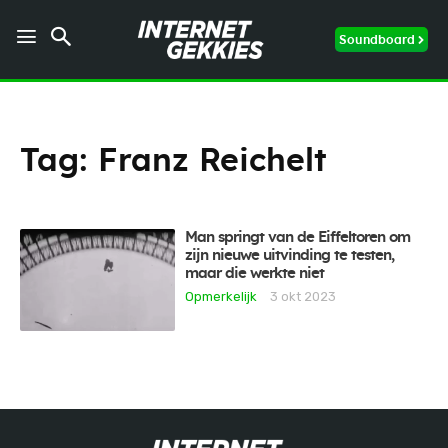
Soundboard
Tag:
Franz Reichelt
Man springt van de Eiffeltoren om
zijn nieuwe uitvinding te testen,
maar die werkte niet
Opmerkelijk
3 okt 2023