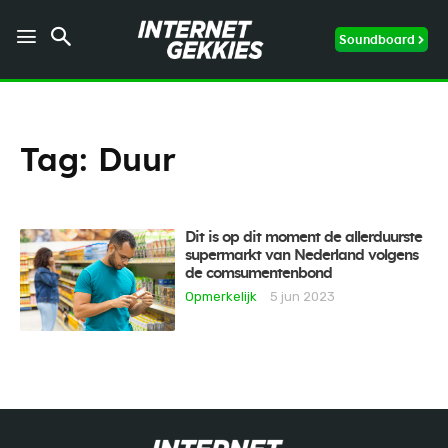
Soundboard
Tag:
Duur
Dit is op dit moment de allerduurste
supermarkt van Nederland volgens
de comsumentenbond
Opmerkelijk
5 jun 2023