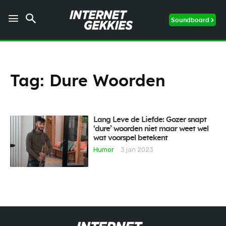
Soundboard
Tag:
Dure Woorden
Lang Leve de Liefde: Gozer snapt
‘dure’ woorden niet maar weet wel
wat voorspel betekent
Humor
3 jan 2023