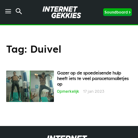
Soundboard
Tag:
Duivel
Gozer op de spoedeisende hulp
heeft iets te veel paracetamolletjes
op
Opmerkelijk
17 jan 2023