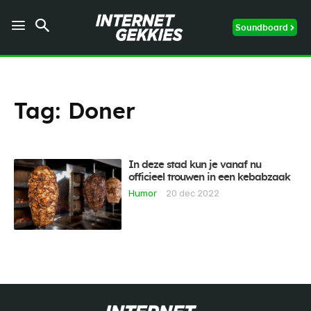
Soundboard
Tag:
Doner
In deze stad kun je vanaf nu
officieel trouwen in een kebabzaak
Humor
20 dec 2022