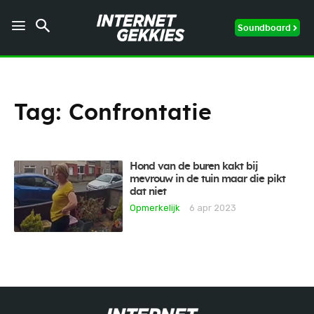
Soundboard
Tag:
Confrontatie
Hond van de buren kakt bij
mevrouw in de tuin maar die pikt
dat niet
Opmerkelijk
6 apr 2023