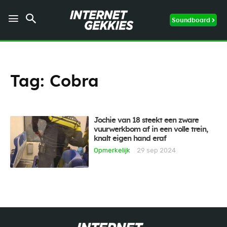
Soundboard
Tag:
Cobra
Jochie van 18 steekt een zware
vuurwerkbom af in een volle trein,
knalt eigen hand eraf
Opmerkelijk
29 sep 2024