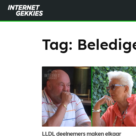
Tag:
Beledig
LLDL deelnemers maken elkaar