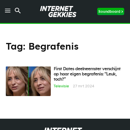
Soundboard
Tag:
Begrafenis
First Dates deelneemster verschijnt
op haar eigen begrafenis: “Leuk,
toch?”
Televisie
27 mrt 2024