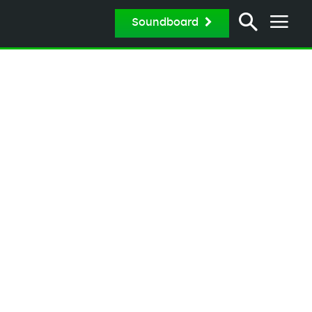
Soundboard