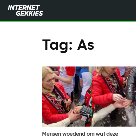
Tag:
As
Mensen woedend om wat deze