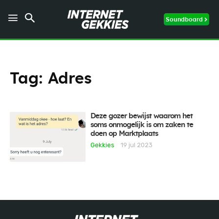
Soundboard
Tag:
Adres
Deze gozer bewijst waarom het
soms onmogelijk is om zaken te
doen op Marktplaats
Gekkies
19 jul 2023