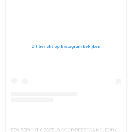
Dit bericht op Instagram bekijken
EEN BERICHT GEDEELD DOOR REBECCA MCLEOD (@REBECCAMCLEOD__)