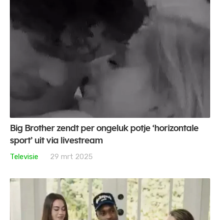
Big Brother zendt per ongeluk potje ‘horizontale
sport’ uit via livestream
Televisie
29 mrt 2025