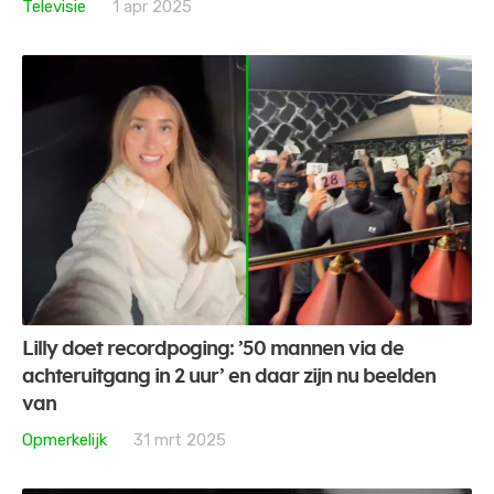
Televisie
1 apr 2025
Lilly doet recordpoging: ’50 mannen via de
achteruitgang in 2 uur’ en daar zijn nu beelden
van
Opmerkelijk
31 mrt 2025