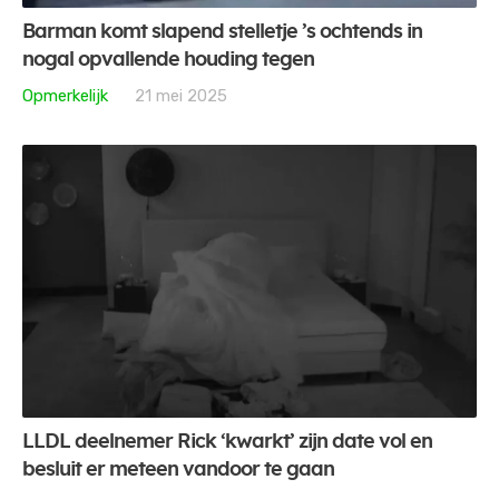
Barman komt slapend stelletje ’s ochtends in
nogal opvallende houding tegen
Opmerkelijk
21 mei 2025
LLDL deelnemer Rick ‘kwarkt’ zijn date vol en
besluit er meteen vandoor te gaan