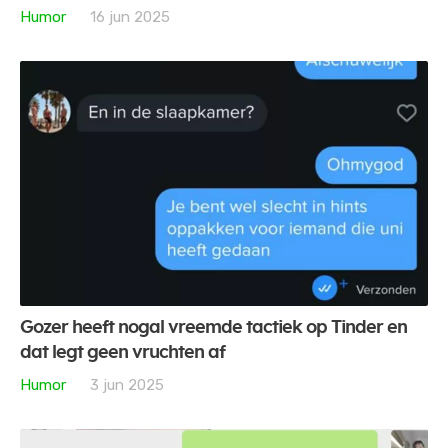
Humor
16 jun 2025
Gozer heeft nogal vreemde tactiek op Tinder en
dat legt geen vruchten af
Humor
3 jun 2025