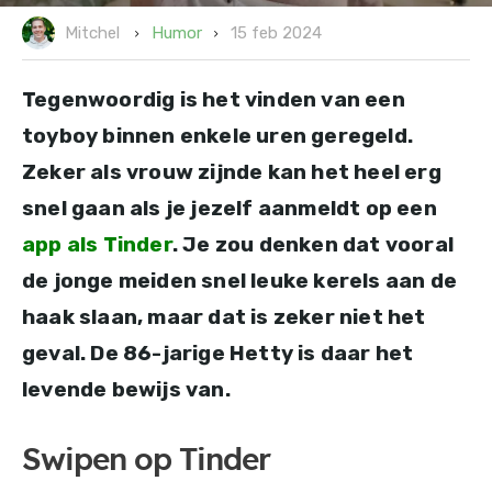
15 feb 2024
Humor
Mitchel
Tegenwoordig is het vinden van een
toyboy binnen enkele uren geregeld.
Zeker als vrouw zijnde kan het heel erg
snel gaan als je jezelf aanmeldt op een
app als Tinder
. Je zou denken dat vooral
de jonge meiden snel leuke kerels aan de
haak slaan, maar dat is zeker niet het
geval. De 86-jarige Hetty is daar het
levende bewijs van.
Swipen op Tinder