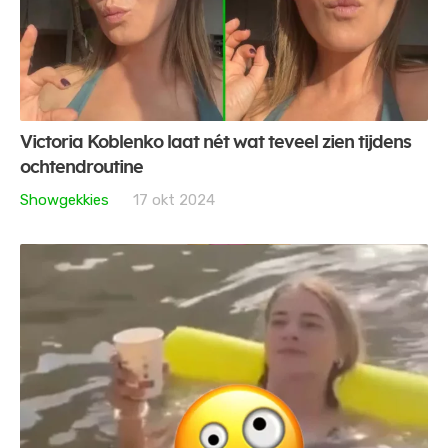
Victoria Koblenko laat nét wat teveel zien tijdens
ochtendroutine
Showgekkies
17 okt 2024