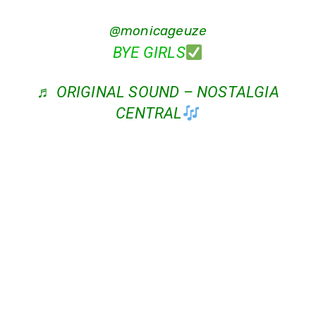
@monicageuze
BYE GIRLS
♬ ORIGINAL SOUND – NOSTALGIA
CENTRAL