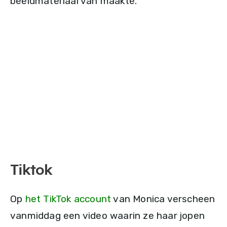
beeldmateriaal van maakte.
Tiktok
Op
het TikTok account
van Monica verscheen
vanmiddag een video waarin ze haar jopen