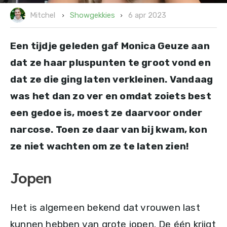
6 apr 2023
Showgekkies
Mitchel
Een tijdje geleden gaf Monica Geuze aan
dat ze haar pluspunten te groot vond en
dat ze die ging laten verkleinen. Vandaag
was het dan zo ver en omdat zoiets best
een gedoe is, moest ze daarvoor onder
narcose. Toen ze daar van bij kwam, kon
ze niet wachten om ze te laten zien!
Jopen
Het is algemeen bekend dat vrouwen last
kunnen hebben van grote jopen. De één krijgt