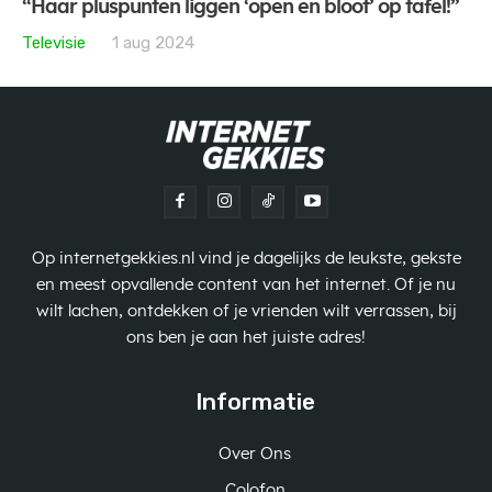
“Haar pluspunten liggen ‘open en bloot’ op tafel!”
Televisie
1 aug 2024
Op internetgekkies.nl vind je dagelijks de leukste, gekste
en meest opvallende content van het internet. Of je nu
wilt lachen, ontdekken of je vrienden wilt verrassen, bij
ons ben je aan het juiste adres!
Informatie
Over Ons
Colofon