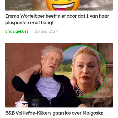
Emma Wortelboer heeft niet door dat 1 van haar
pluspunten eruit hangt
Showgekkies
20 aug 2024
B&B Vol liefde-Kijkers gaan los over Malgosia: