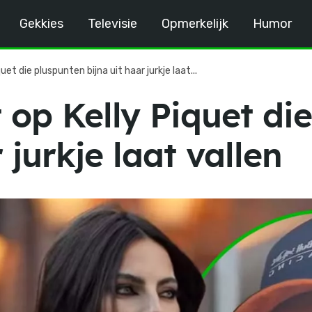
Gekkies
Televisie
Opmerkelijk
Humor
et die pluspunten bijna uit haar jurkje laat...
 op Kelly Piquet di
 jurkje laat vallen