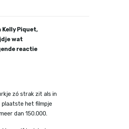
 Kelly Piquet,
ijdje wat
ende reactie
rkje zó strak zit als in
 plaatste het filmpje
r meer dan 150.000.