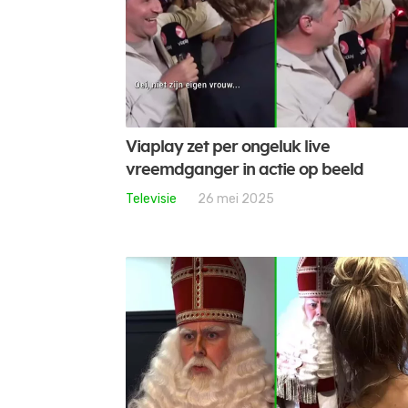
Viaplay zet per ongeluk live
vreemdganger in actie op beeld
Televisie
26 mei 2025