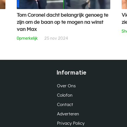
Tom Coronel dacht belangrijk genoeg te
Vi
zijn om de baan op te mogen na winst
zi
van Max
Sh
Opmerkelijk
25 nov 2024
Informatie
Over Ons
Colofon
Contact
Adverteren
Privacy Policy