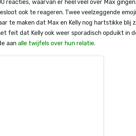
0 reacties, waarvan er heel veel over Max gingen.
 besloot ook te reageren. Twee veelzeggende emoji
r te maken dat Max en Kelly nog hartstikke blij zi
het feit dat Kelly ook weer sporadisch opduikt in
nde aan
alle twijfels over hun relatie
.