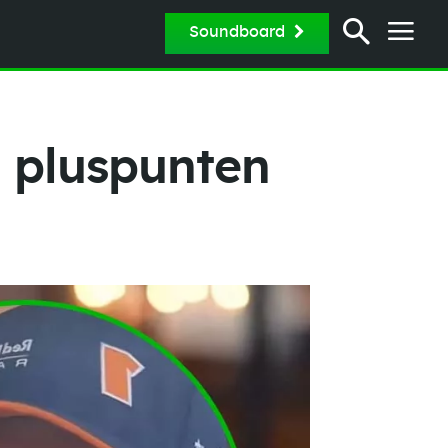
Soundboard
e pluspunten