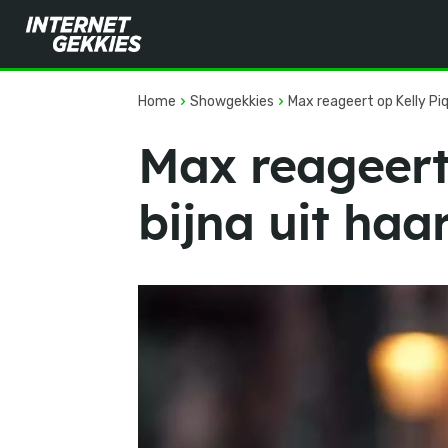
Home
Showgekkies
Max reageert op Kelly Piqu
Max reageert
bijna uit haar