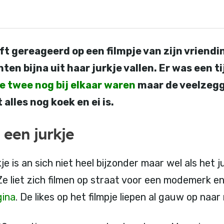
 gereageerd op een filmpje van zijn vriendin
ten bijna uit haar jurkje vallen. Er was een t
e twee nog bij elkaar waren
maar de veelzegg
alles nog koek en ei is.
n een jurkje
kje is an sich niet heel bijzonder maar wel als het ju
 Ze liet zich filmen op straat voor een modemerk en
gina
. De likes op het filmpje liepen al gauw op naa