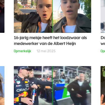
16-jarig meisje heeft het loodzwaar als
Da
medewerker van de Albert Heijn
wo
Opmerkelijk
12 mei 2025
Op