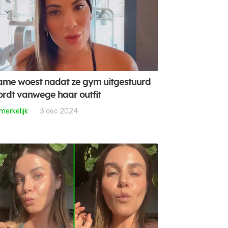
me woest nadat ze gym uitgestuurd
rdt vanwege haar outfit
merkelijk
3 dec 2024