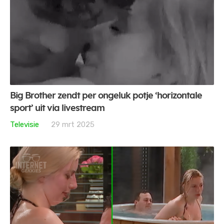
Big Brother zendt per ongeluk potje ‘horizontale
sport’ uit via livestream
Televisie
29 mrt 2025