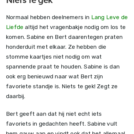
Niets te gek
Normaal hebben deelnemers in
Lang Leve de
Liefde
altijd het vragenbakje nodig om los te
komen. Sabine en Bert daarentegen praten
honderduit met elkaar. Ze hebben die
stomme kaartjes niet nodig om wat
spannende praat te houden. Sabine is dan
ook erg benieuwd naar wat Bert zijn
favoriete standje is. Niets te gek! Zegt ze
daarbij.
Bert geeft aan dat hij niet echt iets
favoriets in gedachten heeft. Sabine vult
hem gauw aan en vindt ook dat het allemaal