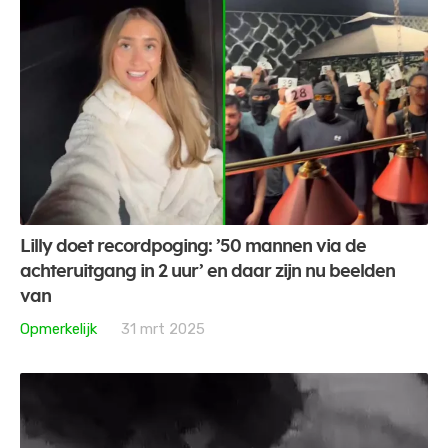
Lilly doet recordpoging: ’50 mannen via de
achteruitgang in 2 uur’ en daar zijn nu beelden
van
Opmerkelijk
31 mrt 2025