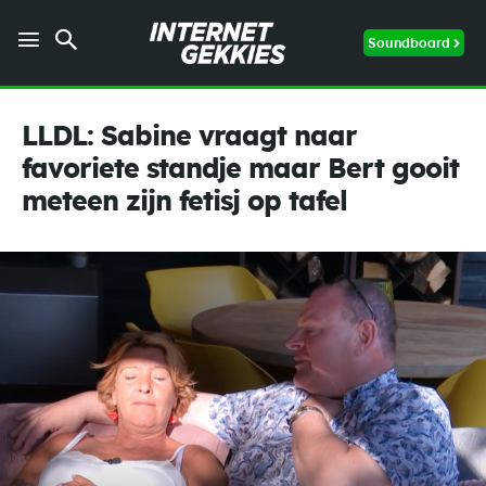
Soundboard
LLDL: Sabine vraagt naar
favoriete standje maar Bert gooit
meteen zijn fetisj op tafel