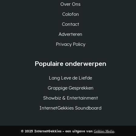
Over Ons
Colofon
Contact
Adverteren
Privacy Policy
Populaire onderwerpen
Lang Leve de Liefde
Grappige Gesprekken
Showbiz & Entertainment
InternetGekkies Soundboard
Gekkies Media
© 2025 InternetGekkies - een uitgave van
.