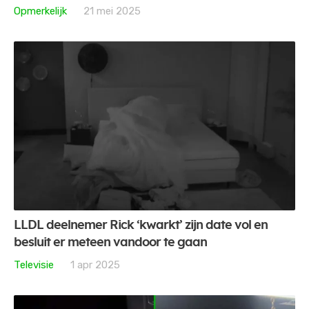
Opmerkelijk
21 mei 2025
LLDL deelnemer Rick ‘kwarkt’ zijn date vol en
besluit er meteen vandoor te gaan
Televisie
1 apr 2025