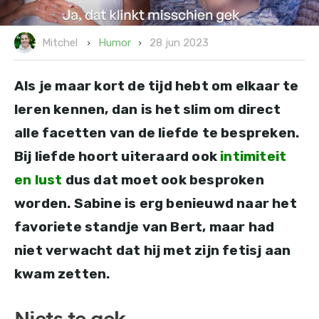
28 jun 2023
Humor
Mitchel
Als je maar kort de tijd hebt om elkaar te
leren kennen, dan is het slim om direct
alle facetten van de liefde te bespreken.
Bij liefde hoort uiteraard ook
intimiteit
en lust
dus dat moet ook besproken
worden. Sabine is erg benieuwd naar het
favoriete standje van Bert, maar had
niet verwacht dat hij met zijn fetisj aan
kwam zetten.