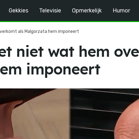
Gekkies
Televisie
Opmerkelijk
Humor
overkomt als Malgorzata hem imponeert
et niet wat hem ove
hem imponeert