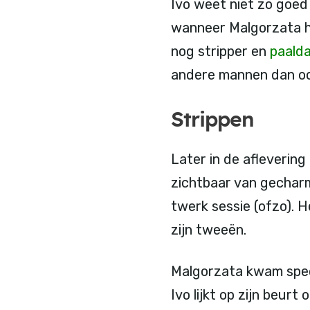
Ivo weet niet zo goed
wanneer Malgorzata he
nog stripper en
paald
andere mannen dan oo
Strippen
Later in de aflevering
zichtbaar van gecharm
twerk sessie (ofzo). H
zijn tweeën.
Malgorzata kwam speci
Ivo lijkt op zijn beurt