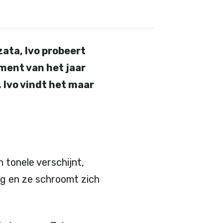
ata, Ivo probeert
ment van het jaar
 Ivo vindt het maar
 tonele verschijnt,
ng en ze schroomt zich