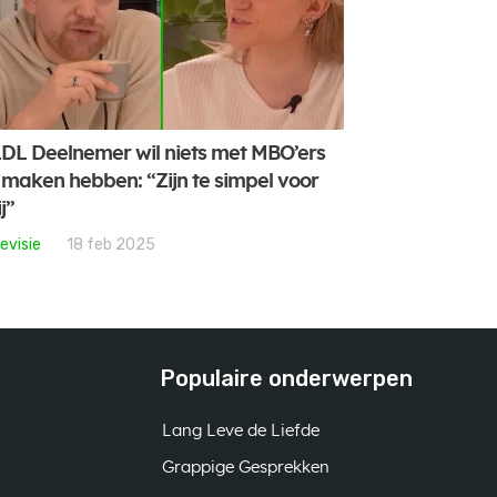
DL Deelnemer wil niets met MBO’ers
 maken hebben: “Zijn te simpel voor
j”
evisie
18 feb 2025
Populaire onderwerpen
Lang Leve de Liefde
Grappige Gesprekken