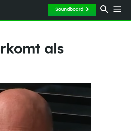
Soundboard
rkomt als