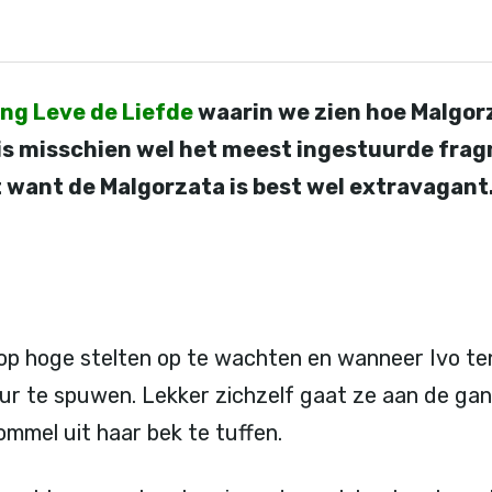
ng Leve de Liefde
waarin we zien hoe Malgorz
is misschien wel het meest ingestuurde frag
t want de Malgorzata is best wel extravagant.
op hoge stelten op te wachten en wanneer Ivo ten
ur te spuwen. Lekker zichzelf gaat ze aan de ga
ommel uit haar bek te tuffen.