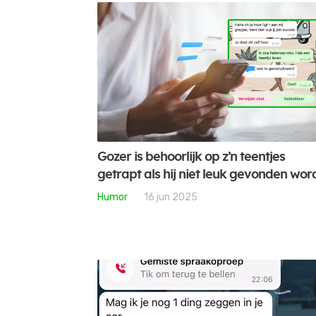
Gozer is behoorlijk op z’n teentjes
getrapt als hij niet leuk gevonden wor
Humor
16 jun 2025