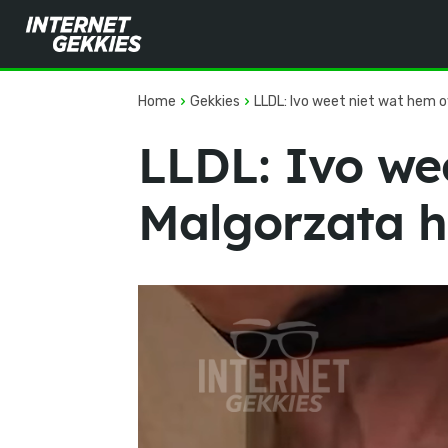
Home
Gekkies
LLDL: Ivo weet niet wat hem 
LLDL: Ivo we
Malgorzata 