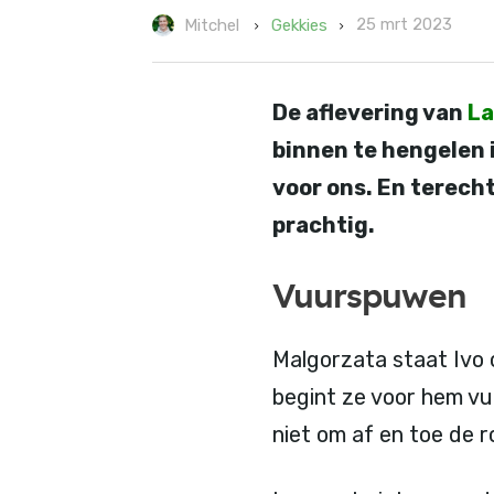
25 mrt 2023
Gekkies
Mitchel
De aflevering van
La
binnen te hengelen 
voor ons. En terech
prachtig.
Vuurspuwen
Malgorzata staat Ivo 
begint ze voor hem vu
niet om af en toe de r