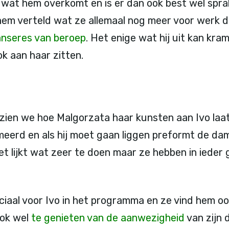
 wat hem overkomt en is er dan ook best wel spra
m verteld wat ze allemaal nog meer voor werk doe
anseres van beroep
. Het enige wat hij uit kan kra
k aan haar zitten.
 zien we hoe Malgorzata haar kunsten aan Ivo laat 
eerd en als hij moet gaan liggen preformt de dam
et lijkt wat zeer te doen maar ze hebben in ieder g
aal voor Ivo in het programma en ze vind hem oo
 ook wel
te genieten van de aanwezigheid
van zijn 