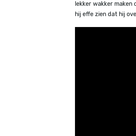
lekker wakker maken om
hij effe zien dat hij o