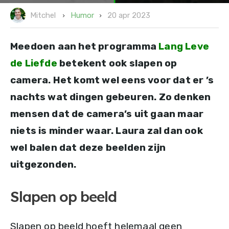
20 apr 2023
Humor
Mitchel
Meedoen aan het programma
Lang Leve
de Liefde
betekent ook slapen op
camera. Het komt wel eens voor dat er ’s
nachts wat dingen gebeuren. Zo denken
mensen dat de camera’s uit gaan maar
niets is minder waar. Laura zal dan ook
wel balen dat deze beelden zijn
uitgezonden.
Slapen op beeld
Slapen op beeld hoeft helemaal geen