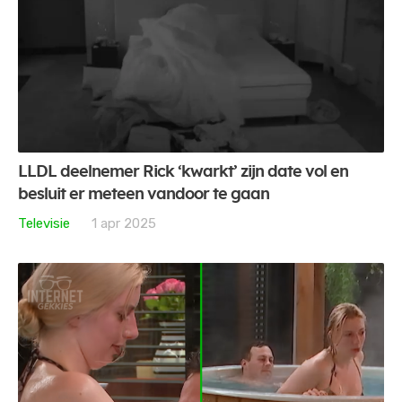
LLDL deelnemer Rick ‘kwarkt’ zijn date vol en
besluit er meteen vandoor te gaan
Televisie
1 apr 2025