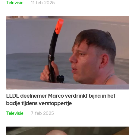
Televisie
11 feb 2025
LLDL deelnemer Marco verdrinkt bijna in het
badje tijdens verstoppertje
Televisie
7 feb 2025