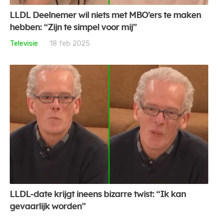
LLDL Deelnemer wil niets met MBO’ers te maken
hebben: “Zijn te simpel voor mij”
Televisie
18 feb 2025
LLDL-date krijgt ineens bizarre twist: “Ik kan
gevaarlijk worden”