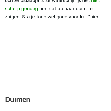
ochtendslaapje is ze waarschijnlijk net
niet
scherp genoeg
om niet op haar duim te
zuigen. Sta je toch wel goed voor lu.. Duim!
Duimen