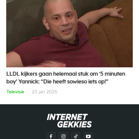
LLDL kijkers gaan helemaal stuk om ‘5 minuten
boy’ Yannick: “Die heeft sowieso iets op!”
Televisie
23 jan 2025