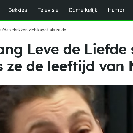
Gekkies
Televisie
Opmerkelijk
Humor
efde schrikken zich kapot als ze de...
ang Leve de Liefde 
s ze de leeftijd va