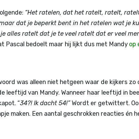
volgende:
“Het ratelen, dat het ratelt, ratelt, rate
 maar dat je beperkt bent in het ratelen wat je ku
 je alles ratelt dat je te veel ratelt dat er veel m
t Pascal bedoelt maar hij lijkt dus met Mandy
op 
ord was alleen niet hetgeen waar de kijkers zo o
de leeftijd van Mandy. Wanneer haar leeftijd in bee
kapot. “
34?! Ik dacht 54!”
Wordt er getwittert. Oo
pje maken. Een aantal geschrokken reacties én h