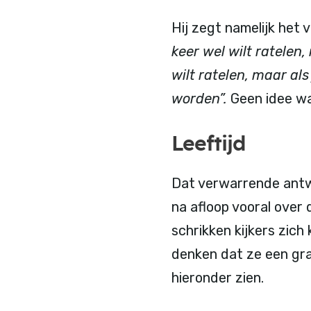
Hij zegt namelijk het 
keer wel wilt ratelen,
wilt ratelen, maar als
worden”.
Geen idee wa
Leeftijd
Dat verwarrende antwo
na afloop vooral over 
schrikken kijkers zich 
denken dat ze een gra
hieronder zien.