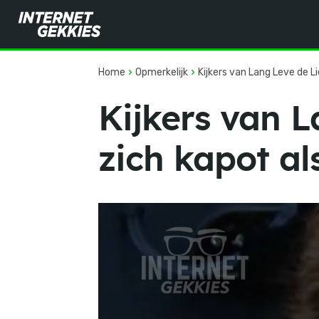
Home
Opmerkelijk
Kijkers van Lang Leve de Li
Kijkers van L
zich kapot al