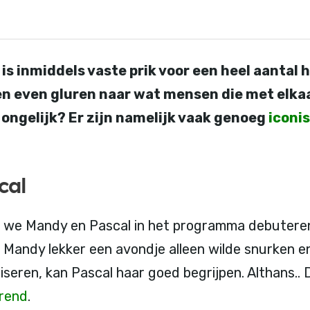
 is inmiddels vaste prik voor een heel aantal
ten even gluren naar wat mensen die met elk
s ongelijk? Er zijn namelijk vaak genoeg
iconi
cal
e Mandy en Pascal in het programma debuteren.
l Mandy lekker een avondje alleen wilde snurken 
tiseren, kan Pascal haar goed begrijpen. Althans.. 
rend
.