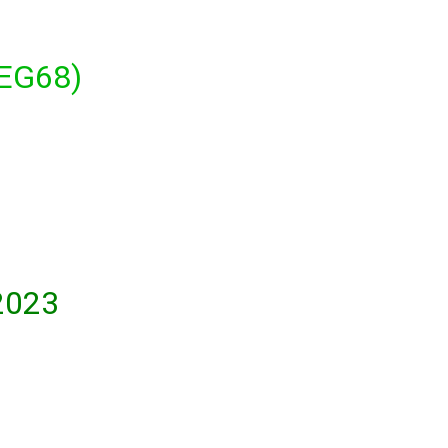
EG68)
2023