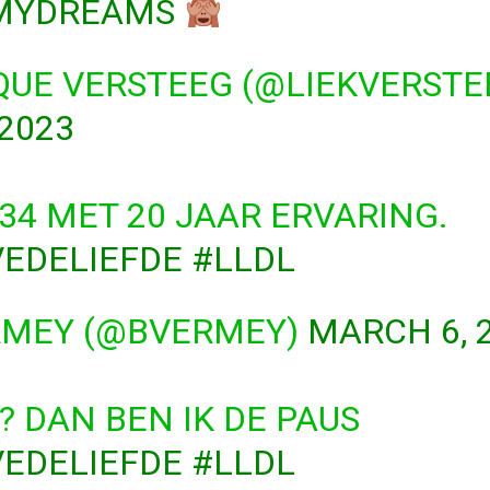
MYDREAMS
QUE VERSTEEG (@LIEKVERSTE
2023
34 MET 20 JAAR ERVARING.
EDELIEFDE
#LLDL
RMEY (@BVERMEY)
MARCH 6, 
 DAN BEN IK DE PAUS
EDELIEFDE
#LLDL