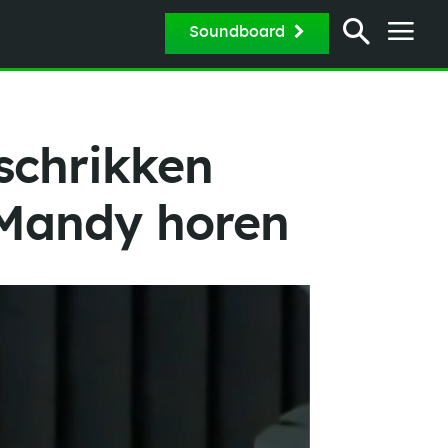
Soundboard
schrikken
n Mandy horen