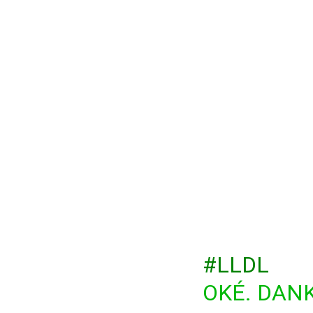
#LLDL
OKÉ. DANK