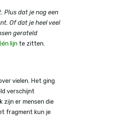
lt. Plus dat je nog een
nt. Of dat je heel veel
ensen gerateld
één lijn
te zitten.
ver vielen. Het ging
ld verschijnt
k zijn er mensen die
et fragment kun je