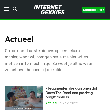
Soundboard
Actueel
Ontdek het laatste nieuws op een relaxte
manier, want wij brengen serieuze nieuwtjes
met een informeel tintje. Zo weet je altijd waar
ze het over hebben bij de koffie!
7 Fragmenten die aantonen dat
Down The Road een prachtig
programma is!
Actueel
18 okt 2022