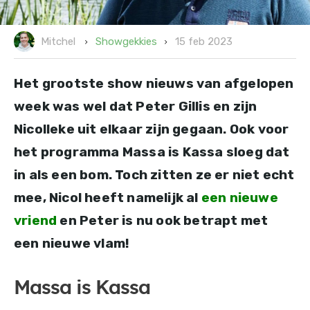
15 feb 2023
Showgekkies
Mitchel
Het grootste show nieuws van afgelopen
week was wel dat Peter Gillis en zijn
Nicolleke uit elkaar zijn gegaan. Ook voor
het programma Massa is Kassa sloeg dat
in als een bom. Toch zitten ze er niet echt
mee, Nicol heeft namelijk al
een nieuwe
vriend
en Peter is nu ook betrapt met
een nieuwe vlam!
Massa is Kassa