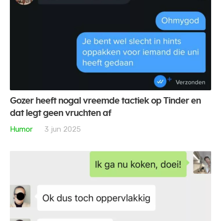
Gozer heeft nogal vreemde tactiek op Tinder en
dat legt geen vruchten af
Humor
3 jun 2025