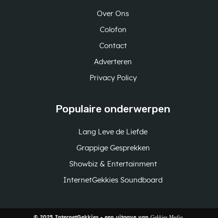
Over Ons
Colofon
Contact
Adverteren
Privacy Policy
Populaire onderwerpen
Lang Leve de Liefde
Grappige Gesprekken
Showbiz & Entertainment
InternetGekkies Soundboard
Gekkies Media
© 2025 InternetGekkies - een uitgave van
.