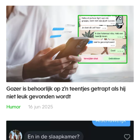
Gozer is behoorlijk op z’n teentjes getrapt als hij
niet leuk gevonden wordt
Humor
16 jun 2025