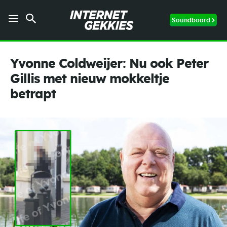
Soundboard
Yvonne Coldweijer: Nu ook Peter
Gillis met nieuw mokkeltje
betrapt