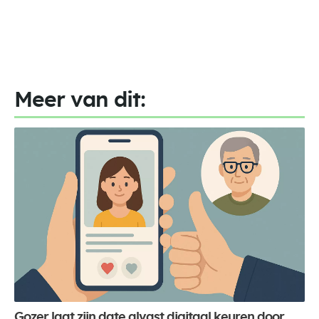
Meer van dit:
Gozer laat zijn date alvast digitaal keuren door