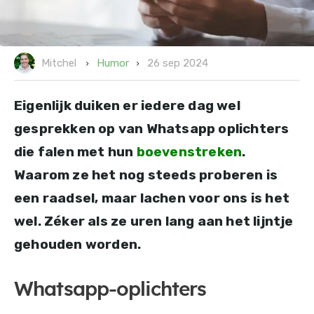
26 sep 2024
Humor
Mitchel
Eigenlijk duiken er iedere dag wel
gesprekken op van Whatsapp oplichters
die falen met hun
boevenstreken
.
Waarom ze het nog steeds proberen is
een raadsel, maar lachen voor ons is het
wel. Zéker als ze uren lang aan het lijntje
gehouden worden.
Whatsapp-oplichters