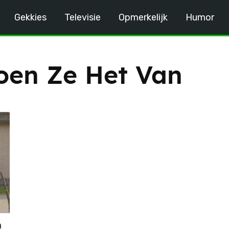
Gekkies
Televisie
Opmerkelijk
Humor
en Ze Het Van
n