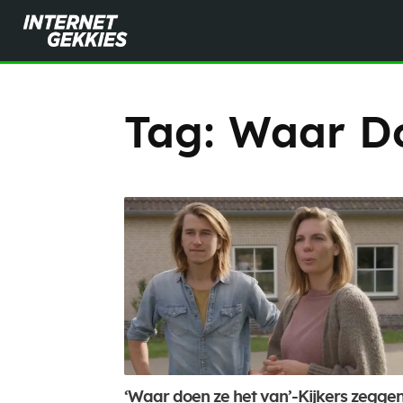
Tag:
Waar Do
‘Waar doen ze het van’-Kijkers zegge