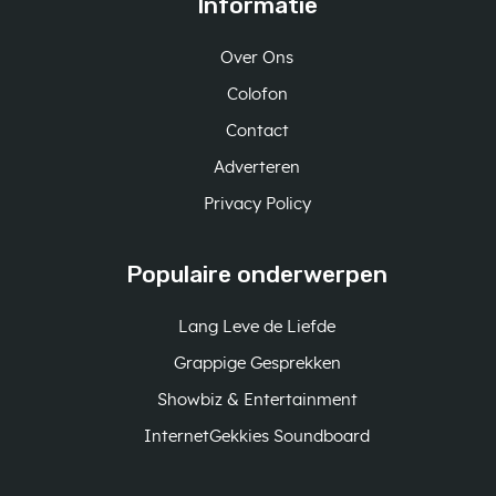
Informatie
Over Ons
Colofon
Contact
Adverteren
Privacy Policy
Populaire onderwerpen
Lang Leve de Liefde
Grappige Gesprekken
Showbiz & Entertainment
InternetGekkies Soundboard