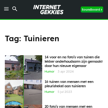
Soundboard
Tag:
Tuinieren
14 voor en na foto’s van tuinen die
lekker onderhoudsarm zijn gemaakt
door hun nieuwe eigenaar
Humor
3 apr 2024
16 tuinen van mensen met een
pleurishekel aan tuinieren
Humor
5 jul 2023
20 foto’s van mensen met een