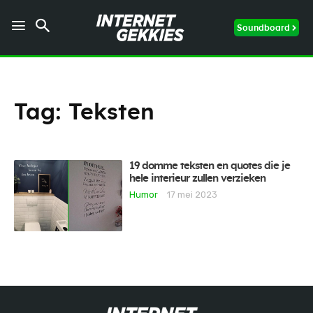
Soundboard
Tag:
Teksten
19 domme teksten en quotes die je
hele interieur zullen verzieken
Humor
17 mei 2023