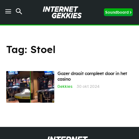
Soundboard
Tag:
Stoel
Gozer draait compleet door in het
casino
Gekkies
30 okt 2024