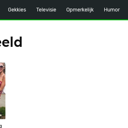
Gekkies
Televisie
Opmerkelijk
Humor
eld
g