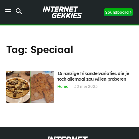
Soundboard
Tag:
Speciaal
16 ranzige frikandelvariaties die je
toch allemaal zou willen proberen
Humor
30 mei 2023