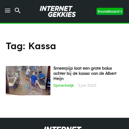
Soundboard
Tag:
Kassa
Smeerpijp laat een grote bolus
achter bij de kassa van de Albert
Heijn
Opmerkelijk
3 jun 2023