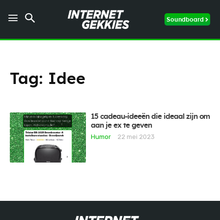
Soundboard
Tag:
Idee
15 cadeau-ideeën die ideaal zijn om
aan je ex te geven
Humor
22 mei 2023